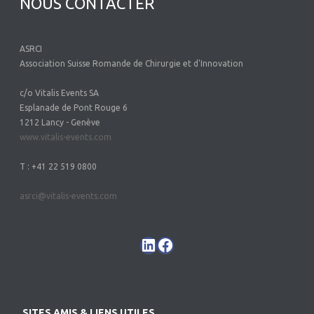
NOUS CONTACTER
ASRCI
Association Suisse Romande de Chirurgie et d'Innovation
c/o Vitalis Events SA
Esplanade de Pont Rouge 6
1212 Lancy - Genève
www.vitalis-events.com
T : +41 22 519 0800
asrci@vitalis-events.com
SITES AMIS & LIENS UTILES