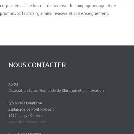
corps médical. Le but est de favoriser le compagnonnage et de
promouvoir la chirurgie mini-invasive et son enseignement.
NOUS CONTACTER
ASRCI
Association Suisse Romande de Chirurgie et d'Innovation
c/o Vitalis Events SA
Esplanade de Pont Rouge 6
1212 Lancy - Genève
www.vitalis-events.com