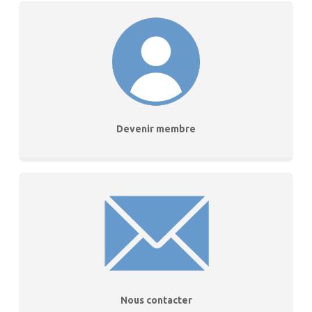
Devenir membre
Nous contacter