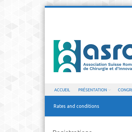
Skip to content
ACCUEIL
PRÉSENTATION
CONGR
Menu
Rates and conditions