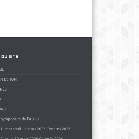
 DU SITE
IL
ENTATION
RÈS
O
ACT
ᵉ Symposium de l’ASRCI
1 : mercredi 11 mars 2026 Congrès 2026
2 : jeudi 12 mars 2026 Congrès 2026