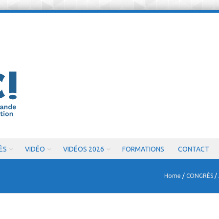
ÈS
VIDÉO
VIDÉOS 2026
FORMATIONS
CONTACT
Home
/
CONGRÈS
/