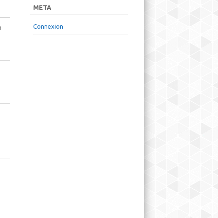
META
Connexion
m