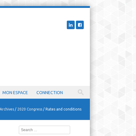
MON ESPACE
CONNECTION
Archives
/
2020 Congress
/
Rates and conditions
Search