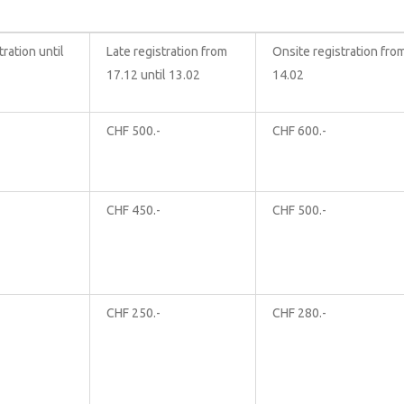
tration until
Late registration from
Onsite registration fro
17.12 until 13.02
14.02
CHF 500.-
CHF 600.-
CHF 450.-
CHF 500.-
CHF 250.-
CHF 280.-