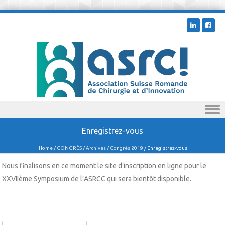
Skip to content
Enregistrez-vous
Home
/
CONGRÈS
/
Archives
/
Congrès 2019
/
Enregistrez-vous
Nous finalisons en ce moment le site d’inscription en ligne pour le
XXVIIème Symposium de l’ASRCC qui sera bientôt disponible.