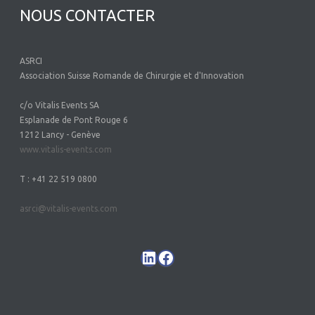
NOUS CONTACTER
ASRCI
Association Suisse Romande de Chirurgie et d'Innovation
c/o Vitalis Events SA
Esplanade de Pont Rouge 6
1212 Lancy - Genève
www.vitalis-events.com
T : +41 22 519 0800
asrci@vitalis-events.com