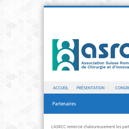
Skip to content
ACCUEIL
PRÉSENTATION
CONGR
Menu
Partenaires
L’ASRCC remercie chaleureusement les parte