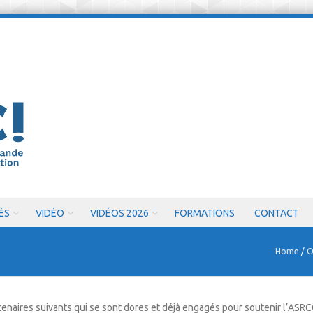
ÈS
VIDÉO
VIDÉOS 2026
FORMATIONS
CONTACT
Home
/
C
naires suivants qui se sont dores et déjà engagés pour soutenir l’ASR