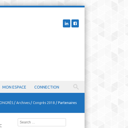
MON ESPACE
CONNECTION
ONGRÈS
/
Archives
/
Congrès 2018
/
Partenaires
Search
CC