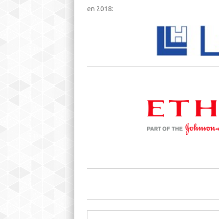
en 2018: