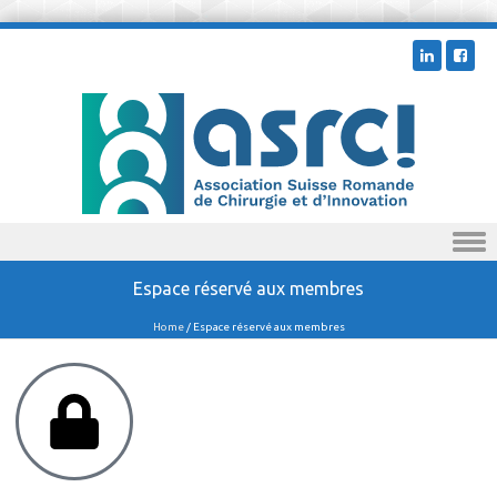
Skip to content
Espace réservé aux membres
Home
/
Espace réservé aux membres