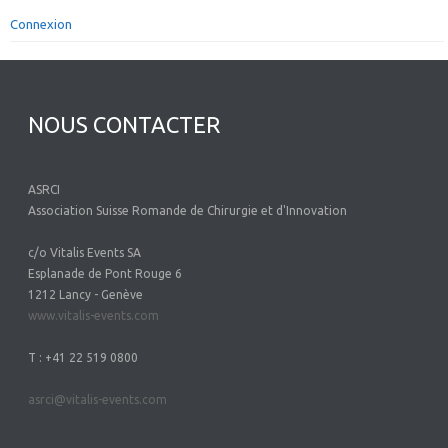
Connexion
NOUS CONTACTER
ASRCI
Association Suisse Romande de Chirurgie et d'Innovation
c/o Vitalis Events SA
Esplanade de Pont Rouge 6
1212 Lancy - Genève
www.vitalis-events.com
T : +41 22 519 0800
asrci@vitalis-events.com